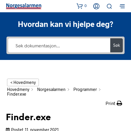
0
Hvordan kan vi hjelpe deg?
Søk
< Hovedmeny
Hovedmeny
Norgesalarmen
Programmer
Finder.exe
Print
Finder.exe
Postet
11. november 2021