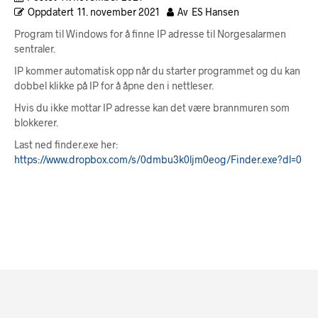
Oppdatert
11. november 2021
Av
ES Hansen
Program til Windows for å finne IP adresse til Norgesalarmen
sentraler.
IP kommer automatisk opp når du starter programmet og du kan
dobbel klikke på IP for å åpne den i nettleser.
Hvis du ikke mottar IP adresse kan det være brannmuren som
blokkerer.
Last ned finder.exe her:
https://www.dropbox.com/s/0dmbu3k0ljm0eog/Finder.exe?dl=0