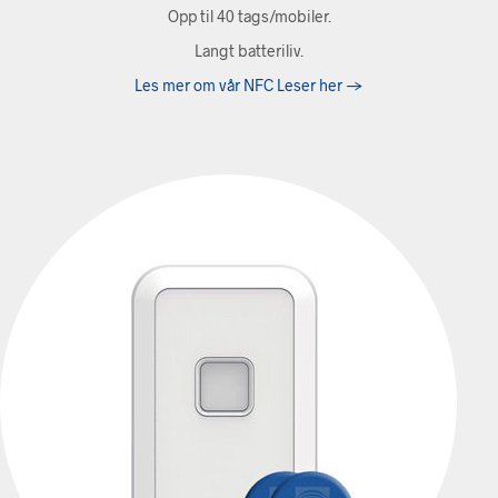
Opp til 40 tags/mobiler.
Langt batteriliv.
Les mer om vår NFC Leser her ->