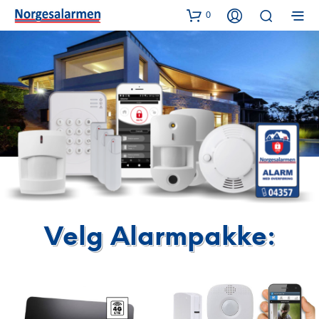
0
Velg Alarmpakke: