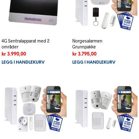
4G Sentralapparat med 2
Norgesalarmen
områder
Grunnpakke
kr
3.990,00
kr
3.795,00
LEGG I HANDLEKURV
LEGG I HANDLEKURV