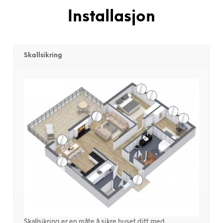
Installasjon
Skallsikring
Skallsikring er en måte å sikre huset ditt med