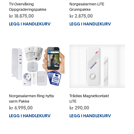
TV-Overvåking
Norgesalarmen LiTE
Oppgraderingspakke
Grunnpakke
kr
18.875,00
kr
2.875,00
LEGG I HANDLEKURV
LEGG I HANDLEKURV
Trådløs Magnetkontakt
Norgesalarmen Ring hytta
LiTE
varm Pakke
kr
290,00
kr
6.995,00
LEGG I HANDLEKURV
LEGG I HANDLEKURV