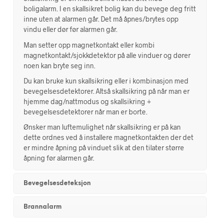
boligalarm. I en skallsikret bolig kan du bevege deg fritt
inne uten at alarmen går. Det må åpnes/brytes opp
vindu eller dør før alarmen går.
Man setter opp magnetkontakt eller kombi
magnetkontakt/sjokkdetektor på alle vinduer og dører
noen kan bryte seg inn.
Du kan bruke kun skallsikring eller i kombinasjon med
bevegelsesdetektorer. Altså skallsikring på når man er
hjemme dag/nattmodus og skallsikring +
bevegelsesdetektorer når man er borte.
Ønsker man luftemulighet når skallsikring er på kan
dette ordnes ved å installere magnetkontakten der det
er mindre åpning på vinduet slik at den tilater større
åpning før alarmen går.
Bevegelsesdeteksjon
Brannalarm