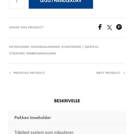
LEGG I HANDLEKURV
SHARE THIS PRODUCT
KATEGORIER:
NORGESALARMEN
,
STARTPAKKE / SENTRAL
STIKKORD:
INNBRUDDSALARM
PREVIOUS PRODUCT
NEXT PRODUCT
BESKRIVELSE
Pakken Inneholder
Trådløst system som inkluderer: