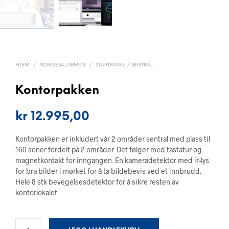
HJEM
/
NORGESALARMEN
/
STARTPAKKE / SENTRAL
Kontorpakken
kr
12.995,00
Kontorpakken er inkludert vår 2 områder sentral med plass til
160 soner fordelt på 2 områder. Det følger med tastatur og
magnetkontakt for inngangen. En kameradetektor med ir-lys
for bra bilder i mørket for å ta bildebevis ved et innbrudd.
Hele 8 stk bevegelsesdetektor for å sikre resten av
kontorlokalet.