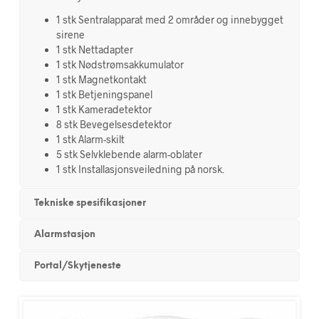
1 stk Sentralapparat med 2 områder og innebygget
sirene
1 stk Nettadapter
1 stk Nødstrømsakkumulator
1 stk Magnetkontakt
1 stk Betjeningspanel
1 stk Kameradetektor
8 stk Bevegelsesdetektor
1 stk Alarm-skilt
5 stk Selvklebende alarm-oblater
1 stk Installasjonsveiledning på norsk.
Tekniske spesifikasjoner
Alarmstasjon
Portal/Skytjeneste