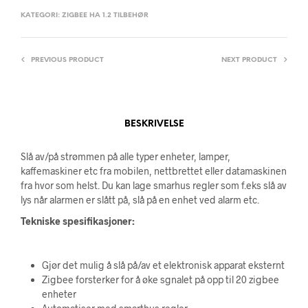
KATEGORI:
ZIGBEE HA 1.2 TILBEHØR
PREVIOUS PRODUCT
NEXT PRODUCT
BESKRIVELSE
Slå av/på strømmen på alle typer enheter, lamper,
kaffemaskiner etc fra mobilen, nettbrettet eller datamaskinen
fra hvor som helst. Du kan lage smarhus regler som f.eks slå av
lys når alarmen er slått på, slå på en enhet ved alarm etc.
Tekniske spesifikasjoner:
Gjør det mulig å slå på/av et elektronisk apparat eksternt
Zigbee forsterker for å øke sgnalet på opp til 20 zigbee
enheter