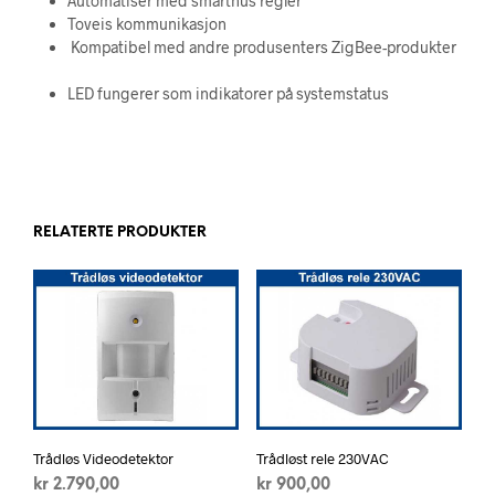
Automatiser med smarthus regler
Toveis kommunikasjon
Kompatibel med andre produsenters ZigBee-produkter
LED fungerer som indikatorer på systemstatus
RELATERTE PRODUKTER
Trådløs Videodetektor
Trådløst rele 230VAC
kr
2.790,00
kr
900,00