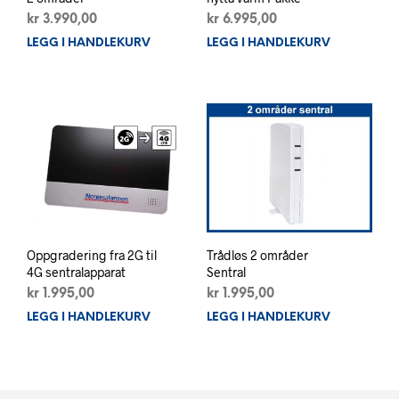
kr
3.990,00
kr
6.995,00
LEGG I HANDLEKURV
LEGG I HANDLEKURV
Oppgradering fra 2G til
Trådløs 2 områder
4G sentralapparat
Sentral
kr
1.995,00
kr
1.995,00
LEGG I HANDLEKURV
LEGG I HANDLEKURV