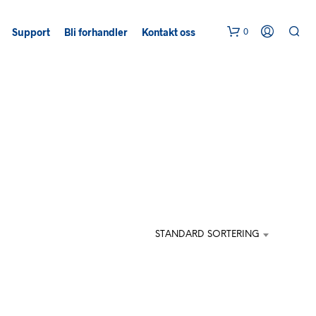
0
Support
Bli forhandler
Kontakt oss
STANDARD SORTERING