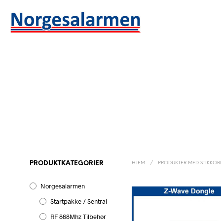
PRODUKTKATEGORIER
HJEM
/
PRODUKTER MED STIKKOR
Norgesalarmen
Startpakke / Sentral
RF 868Mhz Tilbehør