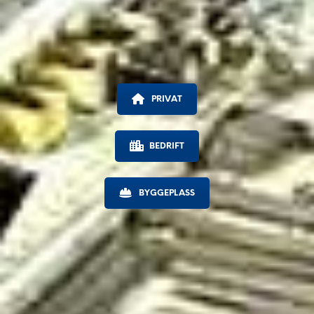
PRIVAT
BEDRIFT
BYGGEPLASS